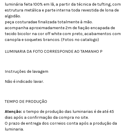
luminária feita 100% em lã, a partir da técnica de tufting, com
estrutura metálica e parte interna toda revestida de lona de
algodão.
peça costuradae finalizada totalmente à mão.
acompanha aproximadamente 2m de fiação encapada de
tecido bicolor na cor off white com preto, acabamentos com
canopla e soquetes brancos. (Fotos no catalogo)
LUMINARIA DA FOTO CORRESPONDE AO TAMANHO P
Instruções de lavagem
Não é indicado lavar.
TEMPO DE PRODUÇÃO
Atenção:
o tempo de produção das luminarias é de até 45
dias após a confirmação da compra no site.
O prazo de entrega dos correios conta após a produção da
luminaria.