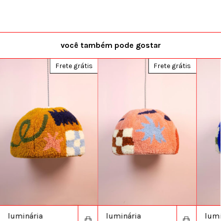
você também pode gostar
Frete grátis
Frete grátis
luminária
luminária
lumi