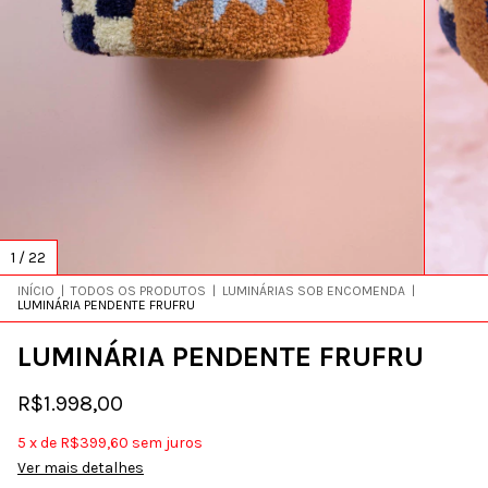
1
/
22
INÍCIO
|
TODOS OS PRODUTOS
|
LUMINÁRIAS SOB ENCOMENDA
|
LUMINÁRIA PENDENTE FRUFRU
LUMINÁRIA PENDENTE FRUFRU
R$1.998,00
5
x
de
R$399,60
sem juros
Ver mais detalhes