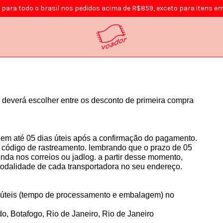
s para todo o brasil nos pedidos acima de R$859, exceto para itens
 deverá escolher entre os desconto de primeira compra 
m até 05 dias úteis após a confirmação do pagamento. 
 código de rastreamento. lembrando que o prazo de 05 
nda nos correios ou jadlog. a partir desse momento, 
odalidade de cada transportadora no seu endereço.
ias úteis (tempo de processamento e embalagem) no 
, Botafogo, Rio de Janeiro, Rio de Janeiro