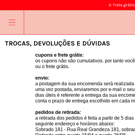
☺ frete gráti
TROCAS, DEVOLUÇÕES E DÚVIDAS
cupons e frete grátis:
os cupons não são cumulativos. por tanto você
ou o frete grátis. 
envio:
a postagem da sua encomenda será realizada e
uma vez postada, enviaremos por e-mail o seu
dias úteis é referente a entrega da sua encome
conta o prazo de entrega escolhido em cada m
pedidos de retirada:
a retirada dos pedidos é feita a partir de 5 d
seguinte endereço e horários abaixo:
Sobrado 181 - Rua Real Grandeza 181, sobrado