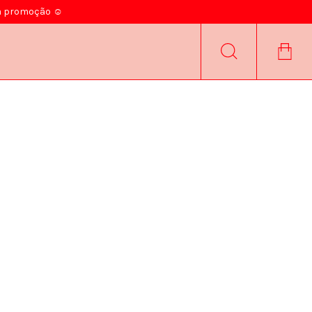
 em promoção ☺