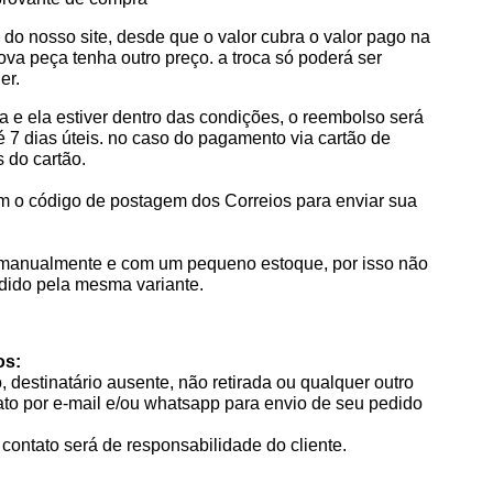
 do nosso site, desde que o valor cubra o valor pago na 
ova peça tenha outro preço. a troca só poderá ser 
er.
e ela estiver dentro das condições, o reembolso será 
7 dias úteis. no caso do pagamento via cartão de 
s do cartão.
m o código de postagem dos Correios para enviar sua 
os manualmente e com um pequeno estoque,
 por isso não 
edido pela mesma variante.
os:
 destinatário ausente, não retirada ou qualquer outro 
to por e-mail e/ou whatsapp para envio de seu pedido 
contato será de responsabilidade do cliente.