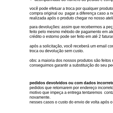
você pode efetuar a troca por qualquer produto
compra original ou  pagar a diferença caso a n
realizada após o produto chegar no nosso ateli
para devoluções: assim que recebermos a peça 
feito pelo mesmo método de pagamento em até 
crédito o estorno pode ser feito em até 2 fatura
após a solicitação, você receberá um email co
troca ou devolução sem custo.
obs: a maioria dos nossos produtos são feit
conseguimos garantir a substituição do seu p
pedidos devolvidos ou com dados incorret
pedidos que retornarem por endereço incorreto,
motivo que impeça a entrega tentaremos  conta
novamente.
nesses casos o custo do envio de volta após o 