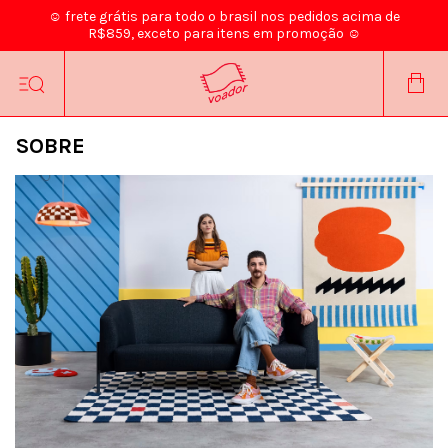
☺ frete grátis para todo o brasil nos pedidos acima de
R$859, exceto para itens em promoção ☺
SOBRE