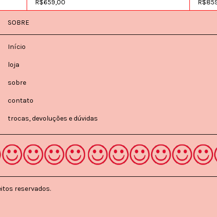
R$659,00
R$859
SOBRE
Início
loja
sobre
contato
trocas, devoluções e dúvidas
itos reservados.