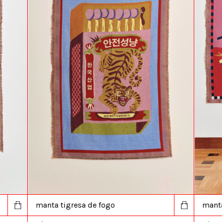
manta tigresa de fogo
manta