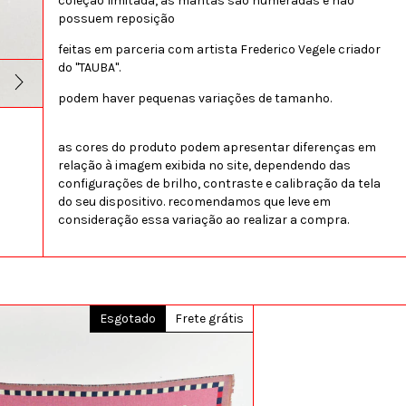
coleção limitada, as mantas são numeradas e não
possuem reposição
feitas em parceria com artista Frederico Vegele criador
do "TAUBA".
podem haver pequenas variações de tamanho.
as cores do produto podem apresentar diferenças em
relação à imagem exibida no site, dependendo das
configurações de brilho, contraste e calibração da tela
do seu dispositivo. recomendamos que leve em
consideração essa variação ao realizar a compra.
Esgotado
Frete grátis