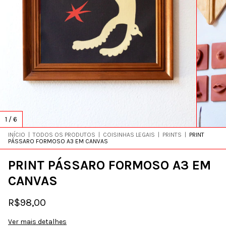
1
/
6
INÍCIO
|
TODOS OS PRODUTOS
|
COISINHAS LEGAIS
|
PRINTS
|
PRINT
PÁSSARO FORMOSO A3 EM CANVAS
PRINT PÁSSARO FORMOSO A3 EM
CANVAS
R$98,00
Ver mais detalhes