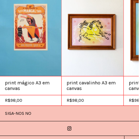
print mágico A3 em
print cavalinho A3 em
pri
canvas
canvas
canv
R$98,00
R$98,00
R$98
SIGA-NOS NO