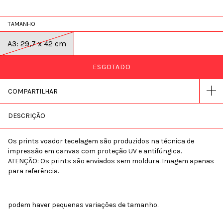
TAMANHO
A3: 29,7 x 42 cm
COMPARTILHAR
DESCRIÇÃO
Os prints voador tecelagem são produzidos na técnica de
impressão em canvas com proteção UV e antifúngica.
ATENÇÃO: Os prints são enviados sem moldura. Imagem apenas
para referência.
podem haver pequenas variações de tamanho.